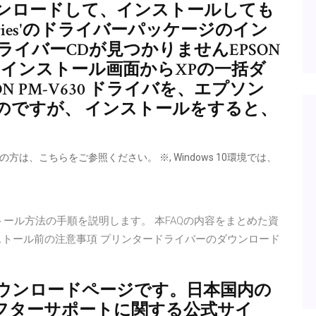
ンロードして、インストールしても
 Series'のドライバーパッケージのイン
ライバーCDが見つかりませんEPSON
33のインストール画面からXPの一括ダ
N PM-V630 ドライバを、エプソン
のですが、 インストールをすると、
をご利用の方は、こちらをご参照ください。 ※, Windows 10環境では、
ストール方法の手順を説明します。 本FAQの内容をまとめた資
ストール前の注意事項 プリンタードライバーのダウンロード
ウンロードページです。日本国内の
アフターサポートに関する公式サイ