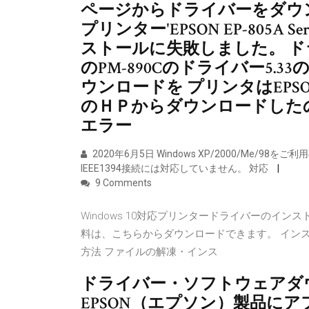
ページからドライバーをダウ
プリンター'EPSON EP-805A
ストールに失敗しました。 ド
のPM-890Cのドライバー5.
ウンロードを プリンタはEPSO
のＨＰからダウンロードした
エラー
2020年6月5日 Windows XP/2000/Me/98
IEEE1394接続には対応していません。 対応
9 Comments
Windows 10対応プリンタードライバーのイン
料は、こちらからダウンロードできます。 イン
方法 ファイルの解凍・インス
ドライバー・ソフトウェアダ
EPSON（エプソン）製品に