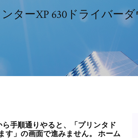
プリンターXP 630ドライバー
属CDから手順通りやると、「プリンタド
ます」の画面で進みません。 ホーム