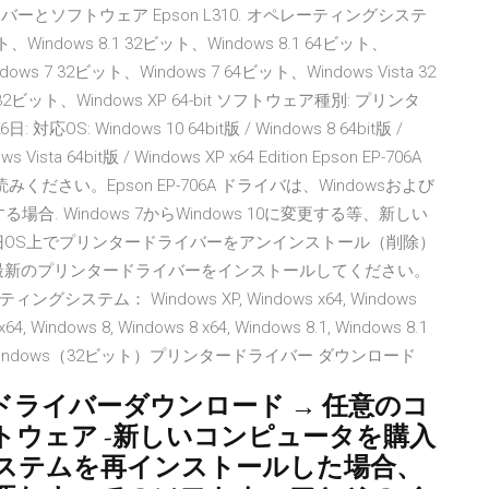
イバーとソフトウェア Epson L310. オペレーティングシステ
ト、Windows 8.1 32ビット、Windows 8.1 64ビット、
ows 7 32ビット、Windows 7 64ビット、Windows Vista 32
P 32ビット、Windows XP 64-bit ソフトウェア種別: プリンタ
 対応OS: Windows 10 64bit版 / Windows 8 64bit版 /
ws Vista 64bit版 / Windows XP x64 Edition Epson EP-706A
ださい。Epson EP-706A ドライバは、Windowsおよび
場合. Windows 7からWindows 10に変更する等、新しい
旧OS上でプリンタードライバーをアンインストール（削除）
最新のプリンタードライバーをインストールしてください。
グシステム： Windows XP, Windows x64, Windows
 x64, Windows 8, Windows 8 x64, Windows 8.1, Windows 8.1
pson L805 Windows（32ビット）プリンタードライバー ダウンロード
タードライバーダウンロード → 任意のコ
ウェア -新しいコンピュータを購入
ステムを再インストールした場合、