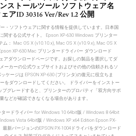
インストールツール ソフトウェア名
ェアID 30316 Ver/Rev 1.2 公開
ライバー・ソフトウェアに関する情報を提供しています。日本国
公式サイト。 Epson XP-630 Windows プリンター
X (v10.10.x), Mac OS X (v10.9.x), Mac OS X
 (v10.6.x) Epson XP-630 Mac プリンタードライバー ダウンロード
ウェアダウンロードページです。お探しの製品を選択してダ
イバーはメーカーの公式ウェブサイトおよびその他の信頼されるソ
ジは EPSON XP-630 (プリンタ)の復元に役立ちま
新のドライバーをダウンロードしてください。 ドライバーをインストー
 8.1 にアップグレードすると、プリンターのプロパティ「双方向サポ
量などが確認できなくなる場合があります。
ライバー for Windows 10 64bit版 / Windows 8 64bit
indows Vista 64bit版 / Windows XP x64 Edition Epson PX-
最新バージョンのEPSON PX-1004ドライバをダウンロード