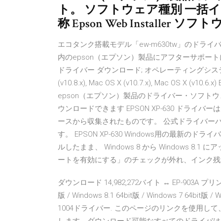
ト。 ソフトウェア種別 一括
称 Epson Web Installer ソフトウ
エコタンク搭載モデル「ew-m630tw」のド
内のepson（エプソン）製品にアフターサポートに関する
ドライバー ダウンロード; オペレーティングシステム： Mac OS 
(v10.8.x), Mac OS X (v10.7.x), Mac OS X
epson（エプソン）製品のドライバー・ソフト
ウンロードできます EPSON XP-630 ドラ
ースから収集されたものです。 公式ドライバーパッケー
す。 EPSON XP-630 Windows用の最
ルしたまま、 Windows 8 から Windows
ートを有効にする」のチェックが外れ、インク残
ダウンロード 14,982,272バイト ↔ EP-903A プリンタード
版 / Windows 8.1 64bit版 / Windows 7 64bit版 / W
1004ドライバー. このページのリンクを使用して、