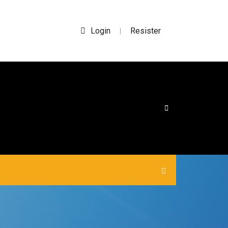
Login
Resister
|