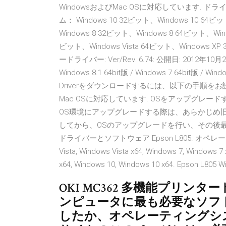
WindowsおよびMac OSに対応しています. ドラ
ム： Windows 10 32ビット、Windows 10 64ビッ
Windows 8 32ビット、Windows 8 64ビット、Wind
ビット、Windows Vista 64ビット、Windows X
ードライバー: Ver/Rev: 6.74: 公開日: 2012年10月26日:
Windows 8.1 64bit版 / Windows 7 64bit版 / Windo
Driverをダウンロードするには、以下の手順をお読みく
Mac OSに対応しています. OSをアップグレードする
OS環境にアップグレードする際は、あらかじめ
してから、OSのアップグレードを行い、その後
ドライバーとソフトウェア Epson L805. オペレーティン
Vista, Windows Vista x64, Windows 7, Windows 7
x64, Windows 10, Windows 10 x64. E
OKI MC362 多機能プリン
ンピュータに最も必要なソフト
したか、オペレーティングシ