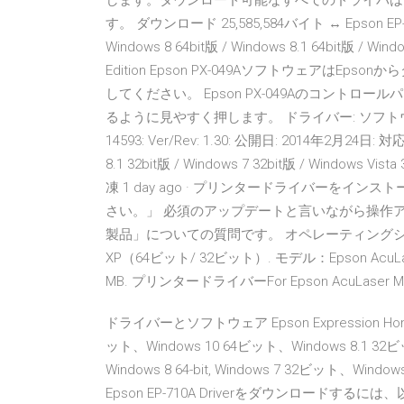
します。ダウンロード可能なすべてのドライバは
す。 ダウンロード 25,585,584バイト ↔ Epson EP-
Windows 8 64bit版 / Windows 8.1 64bit版 / Windo
Edition Epson PX-049AソフトウェアはE
してください。 Epson PX-049Aのコント
るように見やすく押します。 ドライバー: ソフトウ
14593: Ver/Rev: 1.30: 公開日: 2014年2月24日: 対応O
8.1 32bit版 / Windows 7 32bit版 / Windows V
凍 1 day ago · プリンタードライバーを
さい。」 必須のアップデートと言いながら操作アド
製品」についての質問です。 オペレーティングシステム：Wind
XP（64ビット/ 32ビット）. モデル：Epson AcuLa
MB. プリンタードライバーFor Epson AcuLa
ドライバーとソフトウェア Epson Expression Ho
ット、Windows 10 64ビット、Windows 8.1 32
Windows 8 64-bit, Windows 7 32ビット、Wind
Epson EP-710A Driverをダウンロードするに