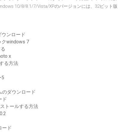
s 10/8/8.1/7/Vista/XPのバージョンには、32ビット版
ダウンロード
indows 7
する
o x
ドする方法
5
アルバムのダウンロード
ード
をインストールする方法
.2
ロード