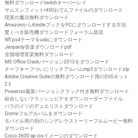
無料ダウンロードtwitchオーバーレイ
サムスンフィットr450おでんファイルのダウンロード
現実の魔法無料ダウンロード
AmazonからKindleブックをPCにダウンロードする方法
驚くべき販売機ダウンロードフォーラム急流
Nfl ps4テーマをusbにダウンロード
Jeopardy音楽ダウンロードpdf
全国地理音楽無料ダウンロード
MS Office Crackバージョン2013をダウンロード
チーフキーフついにリッチアルバムmp3ダウンロードzip
Adobe Creative Suiteの無料ダウンロード用のSVGキット
2.3
Poweriso最新バージョンクラック付き無料ダウンロード
結合しないフラッシュビデオダウンローダーファイル
バラのイソのデュエリストダウンロード
Eromeフルアルバムをダウンロード
モバイル用の別のシンデレラストーリーフルムービー無料
ダウンロード
Cisco 3600 ap iosイメージのダウンロード