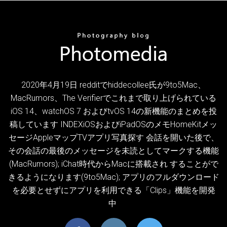
2020年4月19日 redditでhiddecollee氏が9to5Mac、
MacRumors、The Verifierでこれまで取り上げられている
iOS 14、watchOS 7 およびtvOS 14の新機能のまとめを投
稿しています INDEXiOSおよびiPadOSのメモHomeKitメッ
セージAppleマップTVアプリ写真探す 会話を開いた後で、
その会話の最後のメッセージを未読としてマークする機能
(MacRumors); iChat時代からMacに搭載され することがで
きるようになります(9to5Mac); アプリのフルダウンロード
を必要とせずにアプリを利用できる「Clips」機能を開発
中