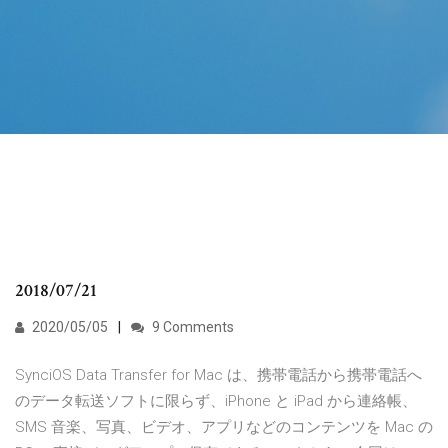
2018/07/21
2020/05/05
9 Comments
SynciOS Data Transfer for Mac は、携帯電話から携帯電話へ
のデータ転送ソフトに限らず、iPhone と iPad から連絡帳、
SMS 音楽、写真、ビデオ、アプリなどのコンテンツを Mac の