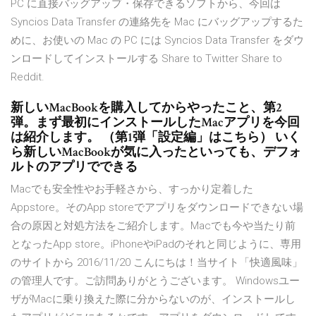
PC に直接バッグアップ・保存できるソフトから、今回は
Syncios Data Transfer の連絡先を Mac にバッグアップするた
めに、お使いの Mac の PC には Syncios Data Transfer をダウ
ンロードしてインストールする Share to Twitter Share to
Reddit.
新しいMacBookを購入してからやったこと、第2
弾。まず最初にインストールしたMacアプリを今回
は紹介します。 （第1弾「設定編」はこちら） いく
ら新しいMacBookが気に入ったといっても、デフォ
ルトのアプリでできる
Macでも安全性やお手軽さから、すっかり定着した
Appstore。そのApp storeでアプリをダウンロードできない場
合の原因と対処方法をご紹介します。Macでも今や当たり前
となったApp store。iPhoneやiPadのそれと同じように、専用
のサイトから 2016/11/20 こんにちは！当サイト「快適風味」
の管理人です。ご訪問ありがとうございます。 Windowsユー
ザがMacに乗り換えた際に分からないのが、インストールし