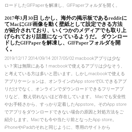
ロードしたGIFPaperを解凍し、GIFPaperフォルダを開く。
2017年3月30日 しかし、海外の掲示板であるredditに
てMacにGIF画像を動く壁紙として設定できる方法
が紹介されており、いくつかのメディアでも取り上
げられており話題になっているようだ。 ダウンロー
ドしたGIFPaperを解凍し、GIFPaperフォルダを開
く。
2019/12/17 2014/09/14 2017/05/02 macbookアプリは少な
い？実は無限にある！macbookで使えるアプリは少なそう、
と考えている方は多いと思います。しかしmacbookで使える
アプリケーションは、オンラインのApp storeでDLできるアプ
リだけでなく、オンラインでダウンロードできるフリーアプ
リなど、 数え切れないほど存在しています。 Macでも安全性
やお手軽さから、すっかり定着したAppstore。そのApp store
でアプリをダウンロードできない場合の原因と対処方法をご
紹介します。Macでも今や当たり前となったApp store。
iPhoneやiPadのそれと同じように、専用のサイトから