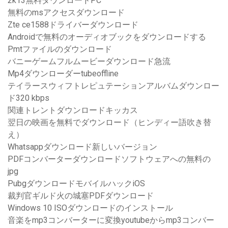
2k13無料ダウンロードPC
無料のmsアクセスダウンロード
Zte ce1588ドライバーダウンロード
Androidで無料のオーディオブックをダウンロードする
Pmtファイルのダウンロード
バニーゲームフルムービーダウンロード急流
Mp4ダウンローダーtubeoffline
テイラースウィフトレピュテーションアルバムダウンロー
ド320 kbps
関連トレントダウンロードキッカス
翌日の映画を無料でダウンロード（ヒンディー語吹き替
え）
Whatsappダウンロード新しいバージョン
PDFコンバーターダウンロードソフトウェアへの無料の
jpg
PubgダウンロードモバイルハックiOS
裁判官ギルド火の城塞PDFダウンロード
Windows 10 ISOダウンロードのインストール
音楽をmp3コンバーターに変換youtubeからmp3コンバー