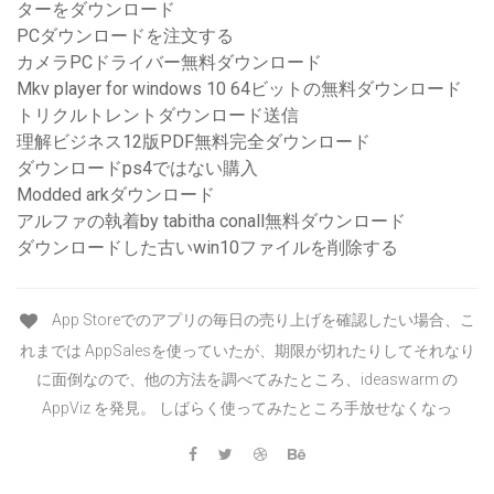
ターをダウンロード
PCダウンロードを注文する
カメラPCドライバー無料ダウンロード
Mkv player for windows 10 64ビットの無料ダウンロード
トリクルトレントダウンロード送信
理解ビジネス12版PDF無料完全ダウンロード
ダウンロードps4ではない購入
Modded arkダウンロード
アルファの執着by tabitha conall無料ダウンロード
ダウンロードした古いwin10ファイルを削除する
App Storeでのアプリの毎日の売り上げを確認したい場合、こ
れまでは AppSalesを使っていたが、期限が切れたりしてそれなり
に面倒なので、他の方法を調べてみたところ、ideaswarm の
AppViz を発見。 しばらく使ってみたところ手放せなくなっ