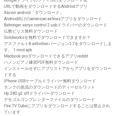
Googleドライブのファイルのダウンロード先
URLで動画をダウンロードするAndroidアプリ
Xavion android「ダウンロード」
Android向けのamerican.airlinesアプリをダウンロード
Behringer xenyx control 2 usbドライバーのダウンロード
仏教ピリス無料ダウンロード
Solidworksを無料でダウンロードできますか？
アスファルト8 airborberバージョン3.7をダウンロードしま
す。 1 mod apk
Macbook proダウンロードできるアプリreddit
ハノンピアノ練習PDF無料ダウンロード
インストールせずにアプリストアからアプリをダウンロー
ドする
IPhone USBケーブルドライバー無料ダウンロード
タンクの急流のダウンロードのディーゼルワット
Hp 280 g2 sffドライバーダウンロード
デモゴルゴンブレンダーファイルのダウンロード
Fire TV Cubeにアプリをダウンロードすることは禁止され
ています