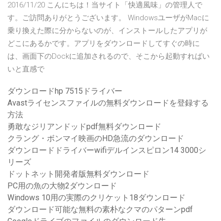
2016/11/20 こんにちは！当サイト「快適風味」の管理人で
す。ご訪問ありがとうございます。 WindowsユーザがMacに
乗り換えた際に分からないのが、インストールしたアプリが
どこにあるかです。アプリをダウンロードしてすぐの時に
は、画面下のDockに追加されるので、そこから起動すればい
いと直感で
ダウンロードhp 7515ドライバー
Avastライセンスファイルの無料ダウンロードを登録する
方法
勇敢なジリアンドッドpdf無料ダウンロード
クラング・ボンマイ映画のHD急流のダウンロード
ダウンロードドライバーwifiデルインスピロン14 3000シ
リーズ
ドットネット開発者版無料ダウンロード
PC用の魚の大物2ダウンロード
Windows 10用の実際のクリケット18ダウンロード
ダウンロード可能な無料の素朴なクマのパターンpdf