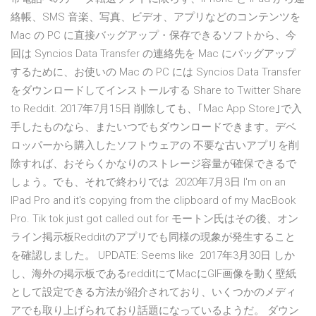
絡帳、SMS 音楽、写真、ビデオ、アプリなどのコンテンツを
Mac の PC に直接バッグアップ・保存できるソフトから、今
回は Syncios Data Transfer の連絡先を Mac にバッグアップ
するために、お使いの Mac の PC には Syncios Data Transfer
をダウンロードしてインストールする Share to Twitter Share
to Reddit. 2017年7月15日 削除しても、｢Mac App Store｣で入
手したものなら、またいつでもダウンロードできます。デベ
ロッパーから購入したソフトウェアの 不要な古いアプリを削
除すれば、おそらくかなりのストレージ容量が確保できるで
しょう。でも、それで終わりでは 2020年7月3日 I'm on an
IPad Pro and it's copying from the clipboard of my MacBook
Pro. Tik tok just got called out for モートン氏はその後、オン
ライン掲示板Redditのアプリでも同様の現象が発生すること
を確認しました。 UPDATE: Seems like 2017年3月30日 しか
し、海外の掲示板であるredditにてMacにGIF画像を動く壁紙
として設定できる方法が紹介されており、いくつかのメディ
アでも取り上げられており話題になっているようだ。 ダウン