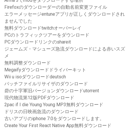
Arma 3でmodをダウンロードする場所
Firefoxのダウンローダーの自動名前変更ファイル
エラーメッセージentuneアプリが正しくダウンロードされ
ませんでした
無料ダウンロードtwitchオーバーレイ
PCのトラフィックツアーをダウンロード
PCダウンロードリンクのshareit
ジェームズ・マシューズ急流ダウンロードによる赤いスズ
メ
無料調整ダウンロード
Megaifyダウンロードドライバーキット
Wii u isoダウンロードdeutsch
バッチファイルリサイザのダウンロード
砦の十字軍旧バージョンダウンロードutorrent
現代物流第12版PDFダウンロード
2pac if I die Young Young MP3無料ダウンロード
ドリスの日映画急流のダウンロード
古いアプリのiphone 7.0をダウンロードします。
Create Your First React Native App無料ダウンロード