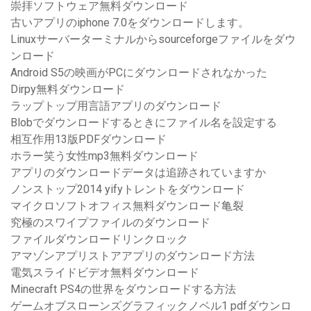
崇拝ソフトウェア無料ダウンロード
古いアプリのiphone 7.0をダウンロードします。
Linuxサーバーターミナルからsourceforgeファイルをダウ
ンロード
Android S5の映画がPCにダウンロードされなかった
Dirpy無料ダウンロード
ラップトップ用言語アプリのダウンロード
Blobでダウンロードするときにファイル名を設定する
相互作用13版PDFダウンロード
ホラー笑う女性mp3無料ダウンロード
アプリのダウンロードデータは追跡されていますか
ノンストップ2014 yifyトレントをダウンロード
マイクロソフトオフィス無料ダウンロード亀裂
究極のスワイプファイルのダウンロード
ファイルダウンロードリンクロック
アマゾンアプリストアアプリのダウンロード方法
電気スライドビデオ無料ダウンロード
Minecraft PS4の世界をダウンロードする方法
ゲームオブスローンズグラフィックノベル1 pdfダウンロ