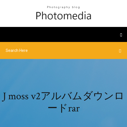
J moss v2アルバムダウンロ
ードrar