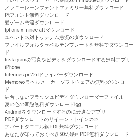
プレインズウォーカーの決闘2014 moddedダウンロード
メラニーレーンフォントファミリー無料ダウンロード
Ptフォント無料ダウンロード
愛ゲーム急流ダウンロード
Iphone x minecraftダウンロード
ユベントス対トッテナム急流のダウンロード
ファイルフォルダラベルテンプレートを無料でダウンロー
ド
Instagramの写真やビデオをダウンロードする無料アプリ
iPhone
Intermec pc23dドライバーダウンロード
Memorexラベルメーカーソフトウェアの無料ダウンロー
ド
結合しないフラッシュビデオダウンローダーファイル
夏の色の郷愁無料ダウンロードigg
Androidをダウンロードするのに最適なアプリ
PDFダウンロードのサイモン・トインの本
アパートダニエル鋼PDF無料ダウンロード
あなたが知っておくべき50の絵画PDF無料ダウンロード