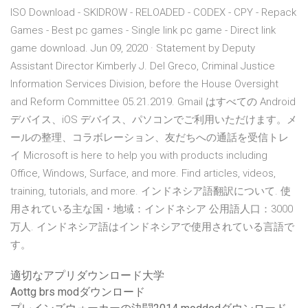
ISO Download - SKIDROW - RELOADED - CODEX - CPY - Repack
Games - Best pc games - Single link pc game - Direct link
game download. Jun 09, 2020 · Statement by Deputy
Assistant Director Kimberly J. Del Greco, Criminal Justice
Information Services Division, before the House Oversight
and Reform Committee 05.21.2019. Gmail はすべての Android
デバイス、iOS デバイス、パソコンでご利用いただけます。メ
ールの整理、コラボレーション、友だちへの通話を受信トレ
イ Microsoft is here to help you with products including
Office, Windows, Surface, and more. Find articles, videos,
training, tutorials, and more. インドネシア語翻訳について. 使
用されている主な国・地域：インドネシア 公用語人口：3000
万人. インドネシア語はインドネシアで使用されている言語で
す。
適切なアプリダウンロード大学
Aottg brs modダウンロード