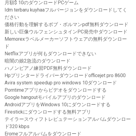
月額$ 10のダウンロードPCゲーム
Idm terbaru kuyhaaフルバージョンをダウンロードしてく
ださい
価格行動を理解するボブ・ボルマンpdf無料ダウンロード
新しい巨像ウルフェンシュタインPC発売中ダウンロード
Memorexラベルメーカーソフトウェアの無料ダウンロー
ド
Netflixアプリが何もダウンロードできない
暗闇の娘2急流のダウンロード
ハノンピアノ練習PDF無料ダウンロード
Hpプリンタードライバーダウンロードofficejet pro 8600
Avira system speedup pro windows 10ダウンロード
Porntimeアプリからビデオをダウンロードする
Google hangoutモバイルアプリのダウンロード
AndroidアプリをWindows 10にダウンロードする
Firestickにダウンロードする無料アプリ
テイラースウィフトレピュテーションアルバムダウンロー
ド320 kbps
Eromeフルアルバムをダウンロード