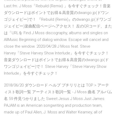
Last.fm. J Moss「Rebuild (Remix) 」を今すぐチェック！音楽
ダウンロードはポイントでお得＆高音質のdwango.jp(ドワン
ゴジェイピー)で！ 『Rebuild (Remix)』のdwango.jp(ドワンゴ
ジェイピー)楽曲配信ページへアクセス！ 左のQRコード、また
は「URLを Find J Moss discography, albums and singles on
AllMusic Beginning of dialog window. Escape will cancel and
close the window. 2020/04/28 J Moss feat. Steve
Harvey「Steve Harvey Show Interlude」を今すぐチェック！
音楽ダウンロードはポイントでお得＆高音質のdwango.jp(ド
ワンゴジェイピー)で！ Steve Harvey「Steve Harvey Show
Interlude」を今すぐチェック！
2018/06/20 ダウンロード ヘルプ プチリリとは TOP > アーテ
ィスト歌詞一覧 アーティスト歌詞一覧 - J Moss 曲名 アルバム
名 59 件見つかりました Sweet Jesus J Moss Just James
PAJAM is an American songwriting and production team,
made up of Paul Allen, J. Moss and Walter Kearney, all of