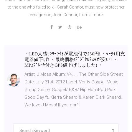
to the one who failed to kill Sarah Connor, must now protect her
teenage son, John Connor, from a more
・LED人感ｾﾝｻｰﾗｲﾄが電池付で250円! ・ｹｰﾀｲ用充
電器値下げ! ・最終価格!ﾃﾞｼﾞﾀﾙﾃｽﾀが安い! ・
MP3ﾌﾟﾚｰﾔ付きGPS値下げしました! ・
Artist: J Moss Album: V4. . . The Other Side Street
Date: July 31st, 2012 Label: Verity Gospel Music
Group Genre: Gospel/ R&B/ Hip Hop iPod Pick:
Good Day ft. Kierra Sheard & Karen Clark Sheard.
We love J Moss! If you don’t