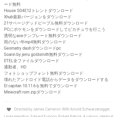
ード無料
House S04E12トレントダウンロード
Xhub最新バージョンをダウンロード
21サベージデッドピープル無料ダウンロード
PCにポケモンをダウンロードしてピカチュウを行こう
透明なaoeテンプレート無料ダウンロード
雨のない年mp4無料ダウンロード
Geomatry dashダウンロードpc
Soarin by jerru goldsmith無料ダウンロード
ETEL全ファイルダウンロード
通勤者、HD
フォトショップフォント無料ダウンロード
壊れたアンドロイド電話からデータをダウンロードする
El capitan 10.11.6を無料でダウンロード
Minecraft rom zipダウンロード
Directed by James Cameron. With Arnold Schwarzenegger,
Linda Hamilton, Edward Furlong, Robert Patrick. A cyborg, identical