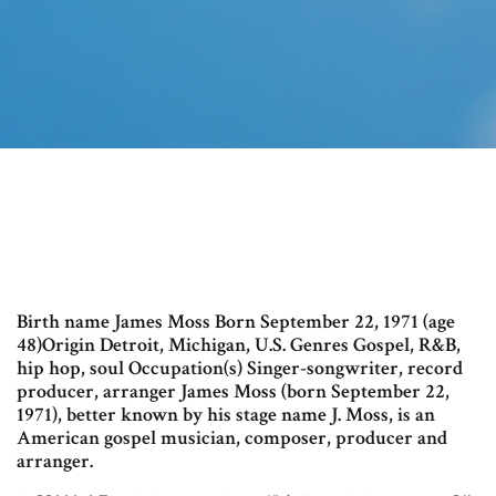
Birth name James Moss Born September 22, 1971 (age
48)Origin Detroit, Michigan, U.S. Genres Gospel, R&B,
hip hop, soul Occupation(s) Singer-songwriter, record
producer, arranger James Moss (born September 22,
1971), better known by his stage name J. Moss, is an
American gospel musician, composer, producer and
arranger.