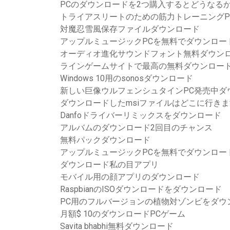
PCのダウンロードを2つ購入するとどうなる
トライアスリートのための筋力トレーニングP
対魔忍雪風保存ファイルダウンロード
アップルミュージックPCを無料でダウンロー
オーディオ進化サウンドフォント無料ダウン
ラインゲームサイトで最高の無料ダウンロー
Windows 10用のsonosダウンロード
新しい巨像ウルフェンシュタインPC発売中ダ
ダウンロードしたmsiファイルはどこに行き
Danfoドライバーリミックスをダウンロード
アルバムのダウンロード2回目のチャンス
無料パックダウンロード
アップルミュージックPCを無料でダウンロー
ダウンロード私の目アプリ
モバイル用の顔アプリのダウンロード
RaspbianのISOダウンロードをダウンロード
PC用のフルバージョンの植物対ゾンビをダウ
月額$ 10のダウンロードPCゲーム
Savita bhabhi無料ダウンロード