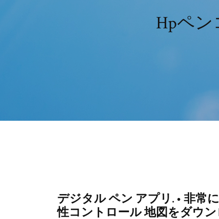
Hpペ
デジタル ペン アプリ. • 
性コントロール 地図をダウ