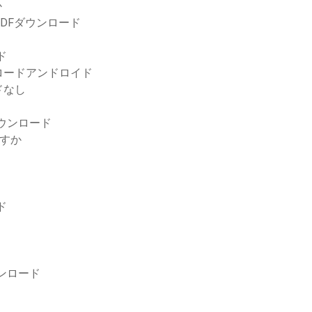
か
DFダウンロード
ド
ロードアンドロイド
ドなし
ウンロード
ますか
ド
ンロード