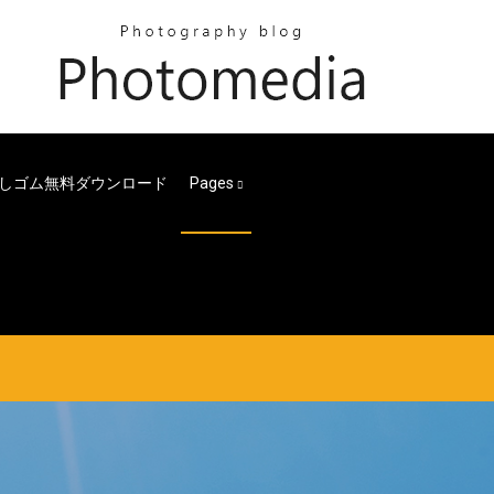
e消しゴム無料ダウンロード
Pages