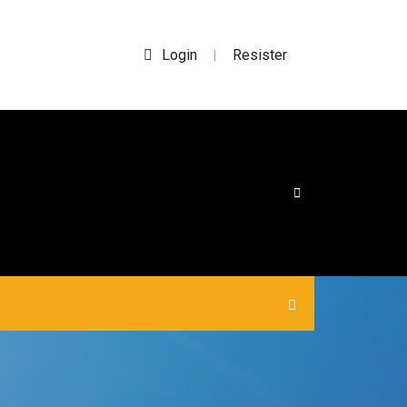
Login
Resister
|