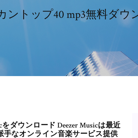
カントップ40 mp3無料ダウ
 Musicをダウンロード Deezer Musicは最近
派手なオンライン音楽サービス提供