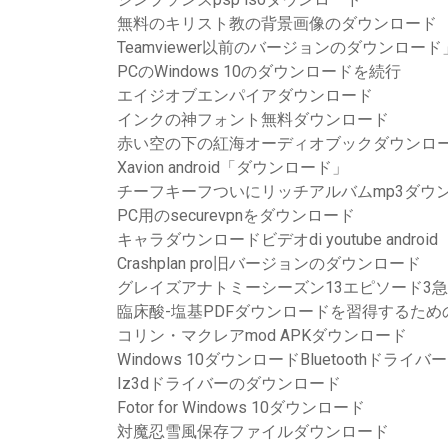
無料のキリスト教の背景画像のダウンロード
Teamviewer以前のバージョンのダウンロード
PCのWindows 10のダウンロードを続行
エイジオブエンパイアダウンロード
インクの神フォント無料ダウンロード
赤い空の下の紅海オーディオブックダウンロ
Xavion android「ダウンロード」
チーフキーフついにリッチアルバムmp3ダウン
PC用のsecurevpnをダウンロード
キャラダウンロードビデオdi youtube android
Crashplan pro旧バージョンのダウンロード
グレイズアナトミーシーズン13エピソード3
臨床酸-塩基PDFダウンロードを習得するため
コリン・マクレアmod APKダウンロード
Windows 10ダウンロードBluetoothドライバー
Iz3dドライバーのダウンロード
Fotor for Windows 10ダウンロード
対魔忍雪風保存ファイルダウンロード