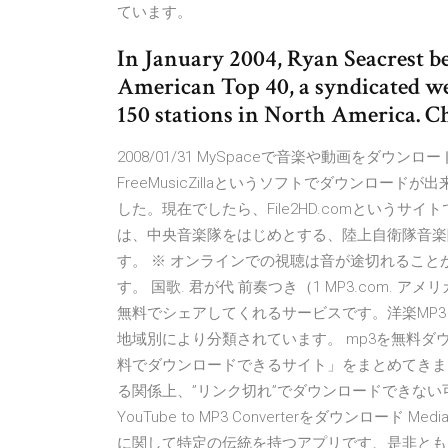
ています。
In January 2004, Ryan Seacrest b
American Top 40, a syndicated w
150 stations in North America. C
2008/01/31 MySpaceで音楽や動画をダ
FreeMusicZillaというソフトでダウンロ
した。現在でしたら、File2HD.comという
は、中央音楽隊をはじめとする、陸上自衛隊音楽
す。 ※ オンラインでの視聴は音が途切れるこ
す。 国歌. 君が代 前奏つき（1 MP3.com
無料でシェアしてくれるサービスです。洋楽MP
地域別により分類されています。 mp3を無料ダウン
料でダウンロードできるサイト」をまとめてきま
る関係上、”リンク切れ”でダウンロードできない可能性があ
YouTube to MP3 Converterをダウンロード Med
に関して特定の伝統を持つアプリです、是非とも