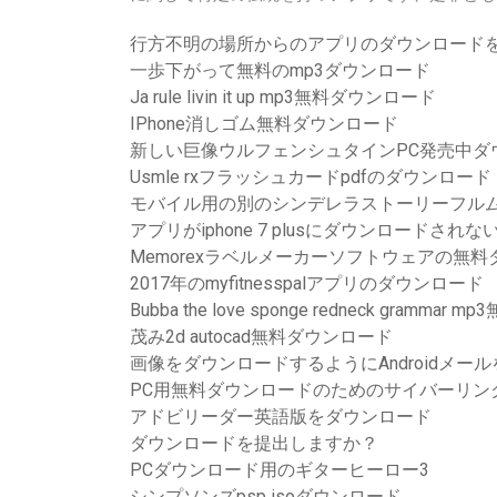
行方不明の場所からのアプリのダウンロード
一歩下がって無料のmp3ダウンロード
Ja rule livin it up mp3無料ダウンロード
IPhone消しゴム無料ダウンロード
新しい巨像ウルフェンシュタインPC発売中ダ
Usmle rxフラッシュカードpdfのダウンロード
モバイル用の別のシンデレラストーリーフル
アプリがiphone 7 plusにダウンロードされな
Memorexラベルメーカーソフトウェアの無
2017年のmyfitnesspalアプリのダウンロード
Bubba the love sponge redneck gramma
茂み2d autocad無料ダウンロード
画像をダウンロードするようにAndroidメー
PC用無料ダウンロードのためのサイバーリンクPower
アドビリーダー英語版をダウンロード
ダウンロードを提出しますか？
PCダウンロード用のギターヒーロー3
シンプソンズpsp isoダウンロード