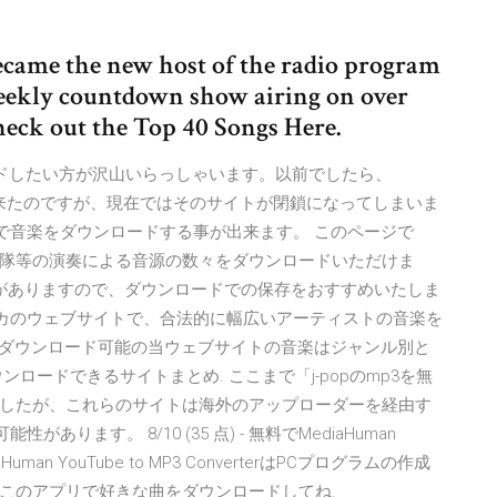
ecame the new host of the radio program
eekly countdown show airing on over
heck out the Top 40 Songs Here.
ウンロードしたい方が沢山いらっしゃいます。以前でしたら、
ードが出来たのですが、現在ではそのサイトが閉鎖になってしまいま
サイトで音楽をダウンロードする事が出来ます。 このページで
隊等の演奏による音源の数々をダウンロードいただけま
とがありますので、ダウンロードでの保存をおすすめいたしま
. アメリカのウェブサイトで、合法的に幅広いアーティストの音楽を
3ダウンロード可能の当ウェブサイトの音楽はジャンル別と
ロードできるサイトまとめ. ここまで「j-popのmp3を無
したが、これらのサイトは海外のアップローダーを経由す
ります。 8/10 (35 点) - 無料でMediaHuman
iaHuman YouTube to MP3 ConverterはPCプログラムの作成
このアプリで好きな曲をダウンロードしてね.