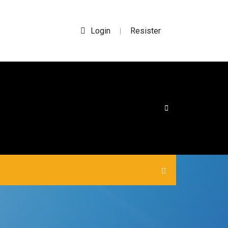
Login
Resister
|