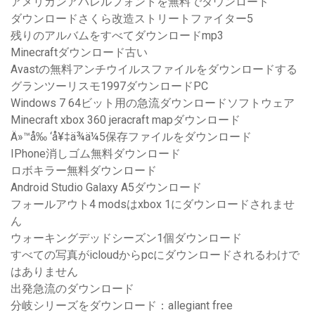
アメリカンアパレルフォントを無料でダウンロード
ダウンロードさくら改造ストリートファイター5
残りのアルバムをすべてダウンロードmp3
Minecraftダウンロード古い
Avastの無料アンチウイルスファイルをダウンロードする
グランツーリスモ1997ダウンロードPC
Windows 7 64ビット用の急流ダウンロードソフトウェア
Minecraft xbox 360 jeracraft mapダウンロード
Ä»™å‰ ‘å¥‡ä¾ä¼5保存ファイルをダウンロード
IPhone消しゴム無料ダウンロード
ロボキラー無料ダウンロード
Android Studio Galaxy A5ダウンロード
フォールアウト4 modsはxbox 1にダウンロードされませ
ん
ウォーキングデッドシーズン1個ダウンロード
すべての写真がicloudからpcにダウンロードされるわけで
はありません
出発急流のダウンロード
分岐シリーズをダウンロード：allegiant free