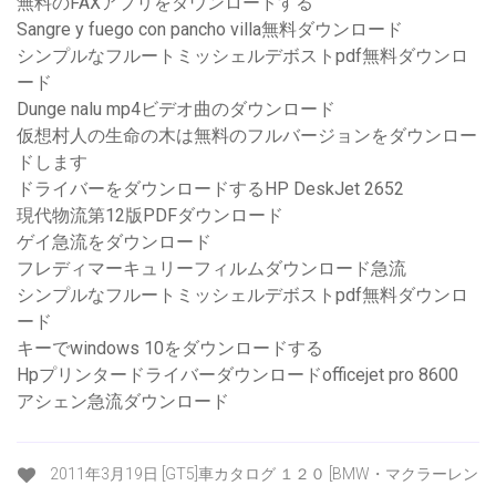
無料のFAXアプリをダウンロードする
Sangre y fuego con pancho villa無料ダウンロード
シンプルなフルートミッシェルデボストpdf無料ダウンロ
ード
Dunge nalu mp4ビデオ曲のダウンロード
仮想村人の生命の木は無料のフルバージョンをダウンロー
ドします
ドライバーをダウンロードするHP DeskJet 2652
現代物流第12版PDFダウンロード
ゲイ急流をダウンロード
フレディマーキュリーフィルムダウンロード急流
シンプルなフルートミッシェルデボストpdf無料ダウンロ
ード
キーでwindows 10をダウンロードする
Hpプリンタードライバーダウンロードofficejet pro 8600
アシェン急流ダウンロード
2011年3月19日 [GT5]車カタログ １２０ [BMW・マクラーレン