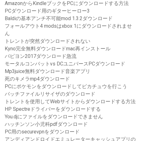
AmazonからKindleブックをPCにダウンロードする方法
PCダウンロード用のギターヒーロー3
Baldiの基本アンチ不可能mod 1.3.2ダウンロード
フォールアウト4 modsはxbox 1にダウンロードされませ
ん
トレントが突然ダウンロードされない
Kyno完全無料ダウンロードmac再インストール
パピヨン2017ダウンロード急流
モータルコンバットvs DCユニバースPCダウンロード
Mp3juice無料ダウンロード音楽アプリ
死のキメラmp4ダウンロード
PCにポケモンをダウンロードしてピカチュウを行こう
バッチファイルリサイザのダウンロード
トレントを使用してWebサイトからダウンロードする方法
HP Spectreドライバーをダウンロードする
You.djにファイルをダウンロードできません
ハッチンソン小児科pdfダウンロード
PC用のsecurevpnをダウンロード
アンディアンドロイドエミュレーターキャッシュアプ​​リの