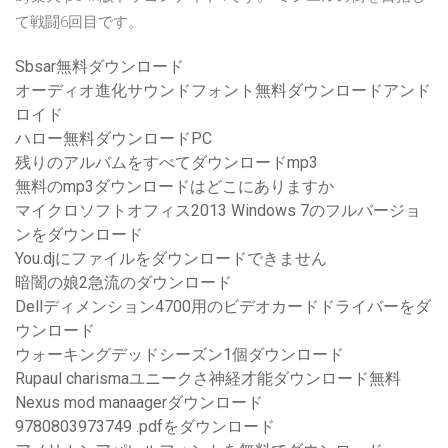
て戦闘6回目です。
Sbsar無料ダウンロード
オーディオ進化サウンドフォント無料ダウンロードアンド
ロイド
ハロー無料ダウンロードPC
残りのアルバムをすべてダウンロードmp3
無料のmp3ダウンロードはどこにありますか
マイクロソフトオフィス2013 Windows 7のフルバージョ
ンをダウンロード
You.djにファイルをダウンロードできません
暗闇の娘2急流のダウンロード
Dellディメンション4700用のビデオカードドライバーをダ
ウンロード
ウォーキングデッドシーズン1個ダウンロード
Rupaul charismaユニークさ神経才能ダウンロード無料
Nexus mod manaagerダウンロード
9780803973749 .pdfをダウンロード