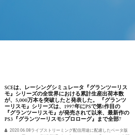
SCEは、レーシングシミュレータ『グランツーリス
モ』シリーズの全世界における累計生産出荷本数
が、5,000万本を突破したと発表した。 『グランツ
ーリスモ』シリーズは、1997年にPSで第1作目の
『グランツーリスモ』が発売されて以来、最新作の
PS3『グランツーリスモ5プロローグ』まで全部7
2020.06.08ライブストリーミング配信用途に配慮したベータ版