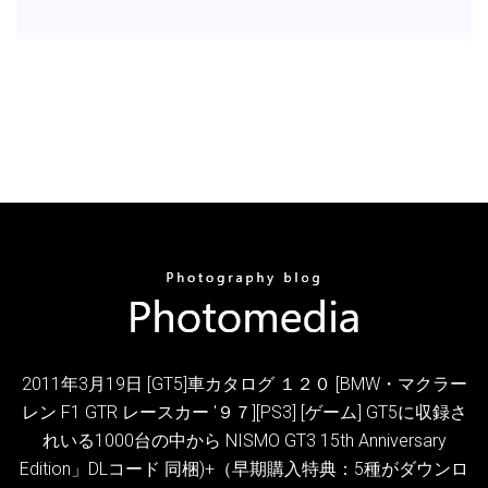
2011年3月19日 [GT5]車カタログ １２０ [BMW・マクラー
レン F1 GTR レースカー '９７][PS3] [ゲーム] GT5に収録さ
れいる1000台の中から NISMO GT3 15th Anniversary
Edition」DLコード 同梱)+（早期購入特典：5種がダウンロ