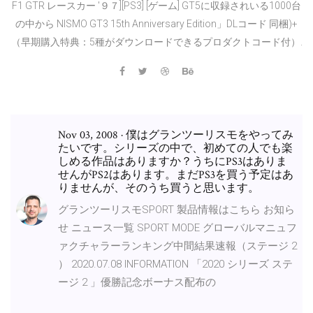
F1 GTR レースカー '９７][PS3] [ゲーム] GT5に収録されいる1000台
の中から NISMO GT3 15th Anniversary Edition」DLコード 同梱)+
（早期購入特典：5種がダウンロードできるプロダクトコード付）.
Nov 03, 2008 · 僕はグランツーリスモをやってみ
たいです。シリーズの中で、初めての人でも楽
しめる作品はありますか？うちにPS3はありま
せんがPS2はあります。まだPS3を買う予定はあ
りませんが、そのうち買うと思います。
グランツーリスモSPORT 製品情報はこちら お知ら
せ ニュース一覧 SPORT MODE グローバルマニュフ
ァクチャラーランキング中間結果速報（ステージ 2
） 2020.07.08 INFORMATION 「2020 シリーズ ステ
ージ 2 」優勝記念ボーナス配布の