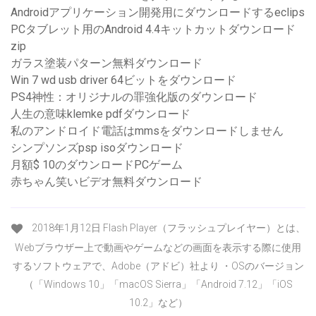
Androidアプリケーション開発用にダウンロードするeclips
PCタブレット用のAndroid 4.4キットカットダウンロード
zip
ガラス塗装パターン無料ダウンロード
Win 7 wd usb driver 64ビットをダウンロード
PS4神性：オリジナルの罪強化版のダウンロード
人生の意味klemke pdfダウンロード
私のアンドロイド電話はmmsをダウンロードしません
シンプソンズpsp isoダウンロード
月額$ 10のダウンロードPCゲーム
赤ちゃん笑いビデオ無料ダウンロード
2018年1月12日 Flash Player（フラッシュプレイヤー）とは、
Webブラウザー上で動画やゲームなどの画面を表示する際に使用
するソフトウェアで、Adobe（アドビ）社より ・OSのバージョン
（「Windows 10」「macOS Sierra」「Android 7.12」「iOS
10.2」など）