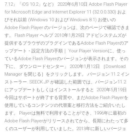
7.12」「iOS 10.2」など） 2020年6月10日 Adobe Flash Player
for Microsoft Edge and Internet Explorer 11 (32.0.0.330) およ
びそれ以前 (Windows 10 および Windows 8.1) お使いの
Adobe Flash Player のバージョンは、次のページで確認できま
す。 Flash Player ヘルプ 2010年1月29日 アドビシステムズが
提供するブラウザのプラグインであるAdobe Flash Playerのア
ップデート・設定方法の手順｜ Your Player Versionに、使っ
ているAdobe Flash Playerのバージョンが表示されます。その
下に、 ダウンロードセンター」 2020年1月12日 ［Download
Manager を閉じる］をクリックします。 バージョン 11.2 イン
ストーラー. SEECK.JP が確認した範囲では、バージョン11.2
にアップデートもしくはインストールすると 2020年5月19日
今回はサポートが終了する背景や、まだAdobe Flash Playerを
使用しているコンテンツの代替案と移行方法をご紹介いたし
ます。 Playerは無料で利用することができ、1996年に最初の
Adobe Flash Playerがリリースされてから、長期にわたって多
くのユーザーが利用していました。2013年に新しいバージョ