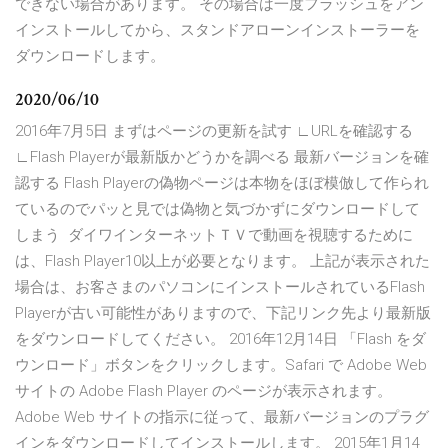
できない場合があります。 その場合は一度フラッシュをアン
インストールしてから、スタンドアローンインストーラーを
ダウンロードします。
2020/06/10
2016年7月5日 まずはページの更新を試す ∟URLを確認する
∟Flash Playerが最新版かどうかを調べる 最新バージョンを確
認する Flash Playerの偽物ページは本物をほぼ模倣して作られ
ているのでパッと見では偽物と気づかずにダウンロードして
しまう ダイワインターネットＴＶで動画を視聴するために
は、Flash Player10以上が必要となります。 上記が表示された
場合は、お客さまのパソコンにインストールされているFlash
Playerが古い可能性がありますので、下記リンク先より最新版
をダウンロードしてください。 2016年12月14日 「Flash をダ
ウンロード」ボタンをクリックします。Safari で Adobe Web
サイトの Adobe Flash Player のページが表示されます。
Adobe Web サイトの指示に従って、最新バージョンのプラグ
インをダウンロードしてインストールします。 2015年1月14