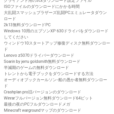
クライアント用の3cxダウンロード設定ファイル
ISOファイルのダウンロードにかかる時間
大乱闘スマッシュブラザーズ乱闘PCエミュレータダウン
ロード
2k13無料ダウンロードPC
Windows 10用のエプソンXP 630ドライバをダウンロード
してください
ウィンドウ10スタートアップ修復ディスク無料ダウンロー
ド
Lenovo z5070ドライバーダウンロード
Soarin by jerru goldsmith無料ダウンロード
半減期のゲームの無料ダウンロード
トレントから電子ブックをダウンロードする方法
オーディオブックカールソン-船の愚か者無料ダウンロー
ド
Crashplan pro旧バージョンのダウンロード
Winrarフルバージョン無料ダウンロード64ビット
最後の夜のPCフルダウンロードメガ
Minecraft wargroundマップのダウンロード