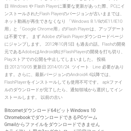
日 Windows や Flash Playerに重要な更新があった際、PCにイ
ンストールされたFlash Playerのバージョンが古いままでは、
ネット動画が再生できなくなり 「Windows 8.1/8のIE11/IE10
用」と「Google Chrome用」のFlash Playerは、アップデート
は不要です。 まず Adobe のFlash Playerダウンロードページ
にジャンプします。 2012年10月5日 も過去の話。Flashの開発
元であるAdobeはAndroid向けFlashPlayerの開発を打ち切り、
Playストアでの公開を中止してしまいました。 投稿
日:2012/10/05 更新日:2014/01/24. ツイート · Line 必要があり
ます。さらに、最新バージョンのAndroid4.4以降では、
FlashPlayerをインストールしても使用不可です。 apkファイ
ルのダウンロードが完了したら、通知領域から選択してイン
ストールします。 以前の古い
Bitcometダウンロード64ビットWindows 10
ChromebookでダウンロードできるPCゲーム
Gmailからファイルをダウンロードできません