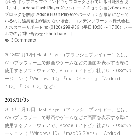
ないかポップアップウィンドウがブロックされている可能性があ
ります。 Adobe Flash Playerダウンロード ※セッションCookie の
ブロックを解除. Adobe Flash Playerのバージョンが最新になって
いるのに編集画面が開かない場合、 コンテンツワークス株式会社
カスタマーサポート ☎ (0120) 298-956（平日10:00 〜 17:00）メー
ルでのお問い合わせ · Photoback.
3 Comments
2018年1月12日 Flash Player（フラッシュプレイヤー）とは、
Webブラウザー上で動画やゲームなどの画面を表示する際に
使用するソフトウェアで、Adobe（アドビ）社より ・OSのバ
ージョン（「Windows 10」「macOS Sierra」「Android
7.12」「iOS 10.2」など）
2018/11/03
2018年1月12日 Flash Player（フラッシュプレイヤー）とは、
Webブラウザー上で動画やゲームなどの画面を表示する際に
使用するソフトウェアで、Adobe（アドビ）社より ・OSのバ
ージョン（「Windows 10」「macOS Sierra」「Android