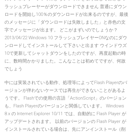
ラッシュプレーヤーがダウンロードできません 普通にダウン
ロードを開始し100％のダウンロードが出来るのですが、最後
のメッセージに「ダウンロードは失敗しました」と赤色の文
字でメッセージが出ます。 どこがまずいのでしょうか？
2013/04/22 Windows 10 フラッシュプレイヤーONなのにダウ
ンロードしてインストールして下さいと出ます ウインドウズ
10で更新してシャットダウンをしたのですが、再度起動の時
に、数時間かかりました。こんなことは初めてですが、何故
でしょう
中には実装されている動作、処理等によってFlash Playerのバ
ージョンが伴わないケースでは再生ができないことがあるよ
うです。 Flashでの使用の言語「ActionScript」のバージョン
も、Flash Playerのバージョンと関係しています。 Windows
8.x の Internet Explorer 10/11 では、自動的に Flash Player が
アップデートされます。 以前のバージョンの Flash Player が
インストールされている場合は、先にアンインストール（削